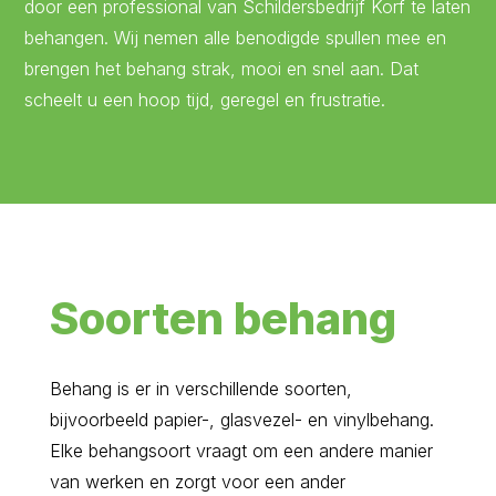
door een professional van Schildersbedrijf Korf te laten
behangen. Wij nemen alle benodigde spullen mee en
brengen het behang strak, mooi en snel aan. Dat
scheelt u een hoop tijd, geregel en frustratie.
Soorten behang
Behang is er in verschillende soorten,
bijvoorbeeld papier-, glasvezel- en vinylbehang.
Elke behangsoort vraagt om een andere manier
van werken en zorgt voor een ander