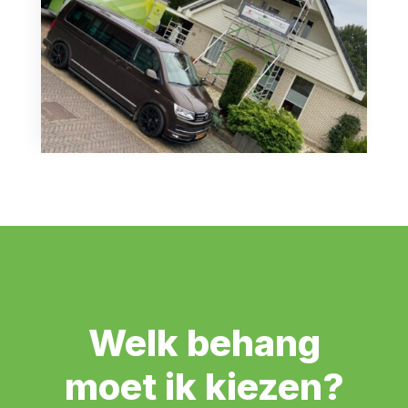
Welk behang
moet ik kiezen?