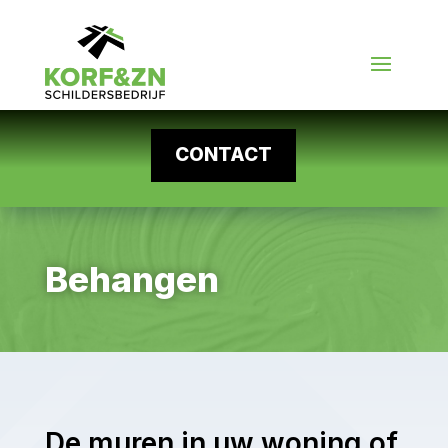
CONTACT
Behangen
De muren in uw woning of