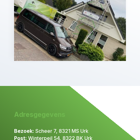
Adresgegevens
Bezoek:
Scheer 7, 8321 MS Urk
Post:
Winterpeil 54, 8322 BK Urk​