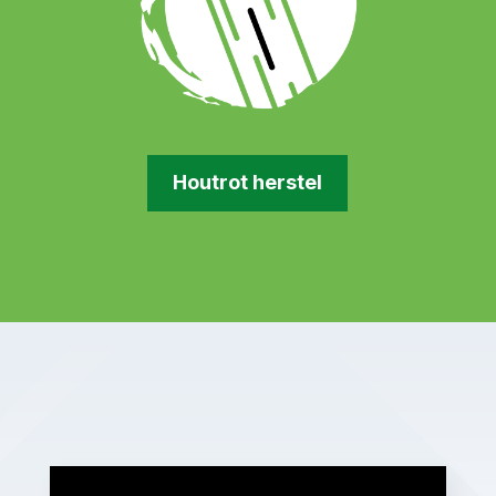
Houtrot herstel