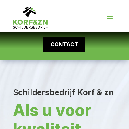
CONTACT
Schildersbedrijf Korf & zn
Als u voor