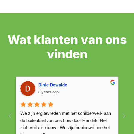
Wat klanten van ons
vinden
Dinie Dewaide
3 years ago
We zijn erg tevreden met het schilderwerk aan 
Sc
de buitenkantvan ons huis door Hendrik. Het 
ge
 
ziet eruit als nieuw . We zijn benieuwd hoe het 
bu