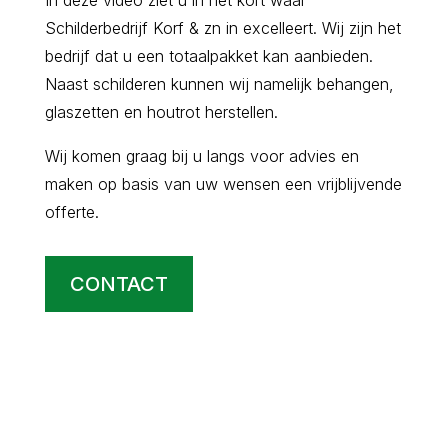
In deze video ziet u in het kort waar
Schilderbedrijf Korf & zn in excelleert. Wij zijn het
bedrijf dat u een totaalpakket kan aanbieden.
Naast schilderen kunnen wij namelijk behangen,
glaszetten en houtrot herstellen.
Wij komen graag bij u langs voor advies en
maken op basis van uw wensen een vrijblijvende
offerte.
CONTACT