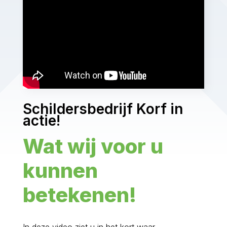
Schildersbedrijf Korf in
actie!
Wat wij voor u
kunnen
betekenen!